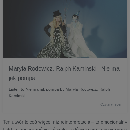
Maryla Rodowicz, Ralph Kaminski - Nie ma
jak pompa
Listen to Nie ma jak pompa by Maryla Rodowicz, Ralph
Kaminski.
Czytaj więcej
Ten utwór to coś więcej niż reinterpretacja – to emocjonalny
hołd i jednocześnie śmiałe odświeżenie muzycznego