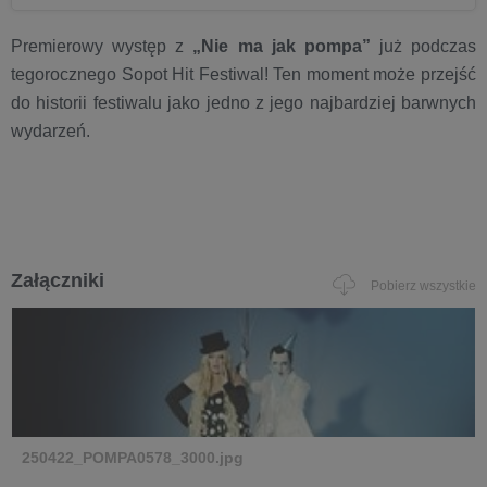
Premierowy występ z
„Nie ma jak pompa”
już podczas
tegorocznego Sopot Hit Festiwal! Ten moment może przejść
do historii festiwalu jako jedno z jego najbardziej barwnych
wydarzeń.
Załączniki
Pobierz wszystkie
250422_POMPA0578_3000.jpg