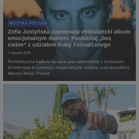
MUZYKA POLSKA
Zofia Justyńska zapowiada debiutancki album
emocjonalnym duetem. Posłuchaj „bez
ciebie” z udziałem Kuby Folwarcznego
7 sierpnia 2026
Romantyczna ballada łącząca pop-alternatywę z rockowym
brzmieniem to pierwszy singiel artystki wydany pod skrzydłami
Warner Music Poland.