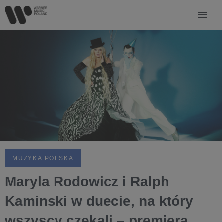
MUZYKA POLSKA
Maryla Rodowicz i Ralph
Kaminski w duecie, na który
wszyscy czekali – premiera