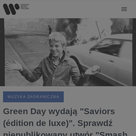
MUZYKA ZAGRANICZNA
Green Day wydają "Saviors
(édition de luxe)". Sprawdź
niepublikowany utwór "Smash