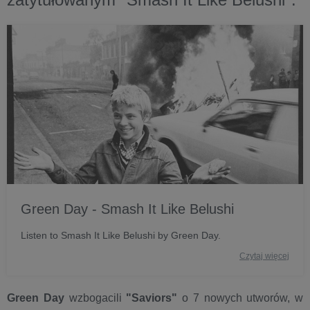
Green Day - Smash It Like Belushi
Listen to Smash It Like Belushi by Green Day.
Czytaj więcej
Green Day
wzbogacili
"Saviors"
o 7 nowych utworów, w