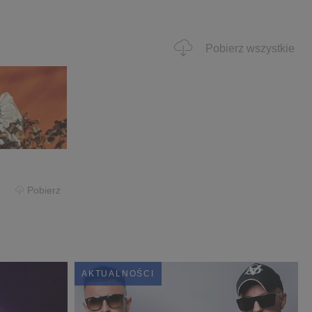
Pobierz wszystkie
Pobierz
AKTUALNOŚCI