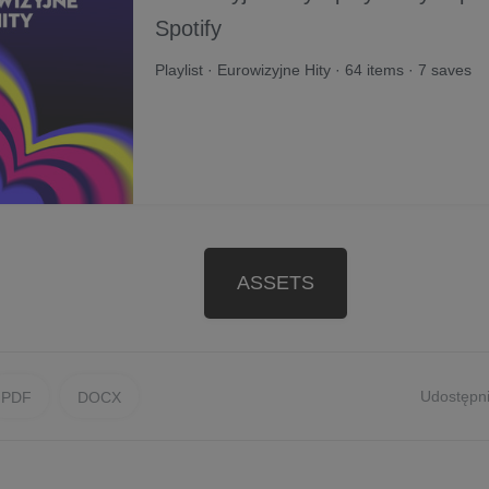
Spotify
Playlist · Eurowizyjne Hity · 64 items · 7 saves
ASSETS
Udostępni
PDF
DOCX