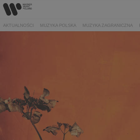
AKTUALNOŚCI
MUZYKA POLSKA
MUZYKA ZAGRANICZNA