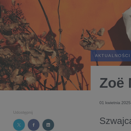
AKTUALNOŚCI
Zoë 
01 kwietnia 2025
Udostępnij
Szwajc