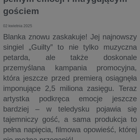
gościem
02 kwietnia 2025
Blanka znowu zaskakuje! Jej najnowszy
singiel „Guilty” to nie tylko muzyczna
petarda, ale także doskonale
przemyślana kampania promocyjna,
która jeszcze przed premierą osiągnęła
imponujące 2,5 miliona zasięgu. Teraz
artystka podkręca emocje jeszcze
bardziej – w teledysku pojawia się
tajemniczy gość, a sama produkcja to
pełna napięcia, filmowa opowieść, której
nie można przegapić!