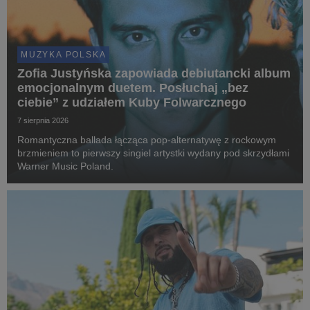
MUZYKA POLSKA
Zofia Justyńska zapowiada debiutancki album
emocjonalnym duetem. Posłuchaj „bez
ciebie” z udziałem Kuby Folwarcznego
7 sierpnia 2026
Romantyczna ballada łącząca pop-alternatywę z rockowym
brzmieniem to pierwszy singiel artystki wydany pod skrzydłami
Warner Music Poland.