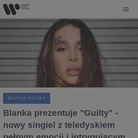
MUZYKA POLSKA
Blanka prezentuje "Guilty" -
nowy singiel z teledyskiem
pełnym emocji i intrygującym