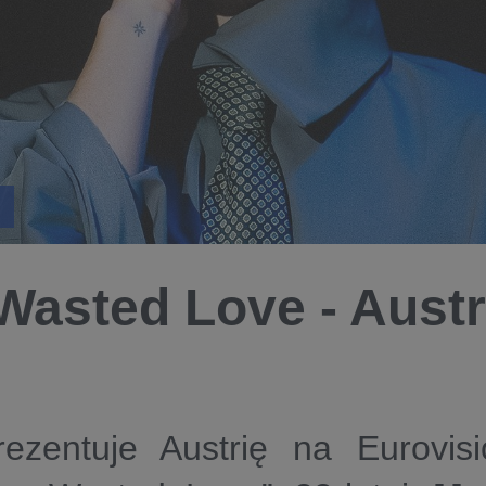
 Wasted Love - Austr
rezentuje Austrię na Eurovi