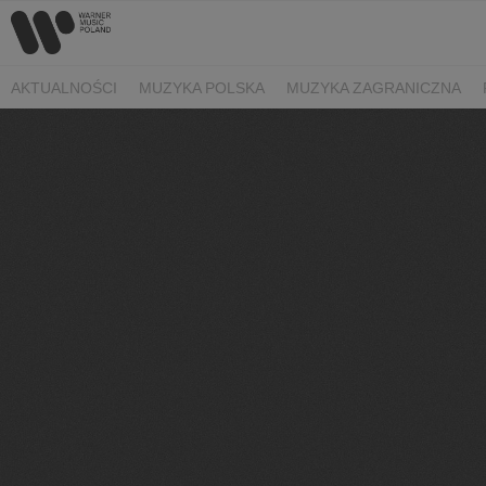
AKTUALNOŚCI
MUZYKA POLSKA
MUZYKA ZAGRANICZNA