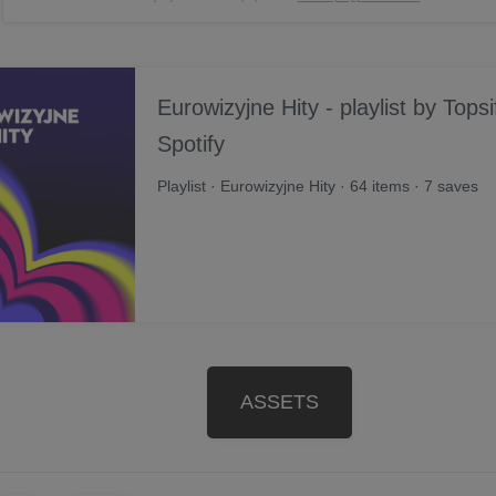
Eurowizyjne Hity - playlist by Topsi
Spotify
Playlist · Eurowizyjne Hity · 64 items · 7 saves
ASSETS