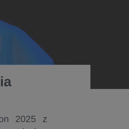
ia
sion 2025 z