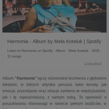
Harmonia - Album by Mela Koteluk | Spotify
Listen to Harmonia on Spotify · Album · Mela Koteluk · 2025 ·
11 songs
Czytaj więcej
Album
"Harmonia"
łączy różnorodne brzmienia z głębokimi
tekstami, w których artystka porusza takie tematy, jak
emocje, przemijanie oraz relacje zarówno te międzyludzkie,
jak i tę najważniejszą: z samym sobą. To opowieść o
poszukiwaniu równowagi w świecie pełnym bodźców, w