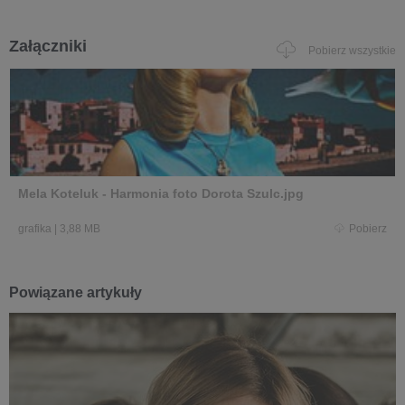
Załączniki
Pobierz wszystkie
Mela Koteluk - Harmonia foto Dorota Szulc.jpg
grafika
|
3,88 MB
Pobierz
Powiązane artykuły