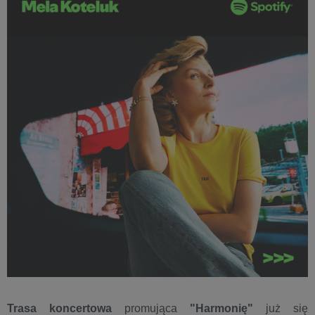
Trasa koncertowa
promująca
"Harmonię"
już się