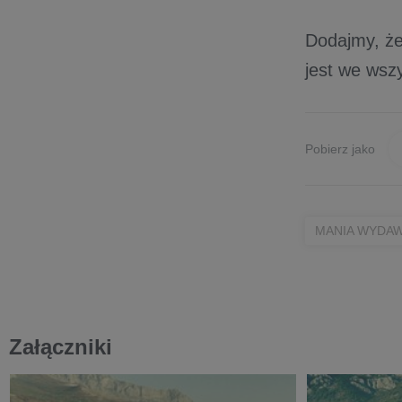
Dodajmy, że
jest we wsz
Pobierz jako
MANIA WYDAW
Załączniki