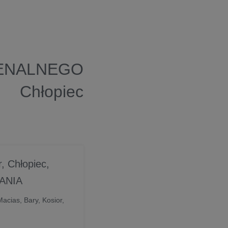
MENALNEGO
 Chłopiec
, Chłopiec,
ANIA
cias, Bary, Kosior,