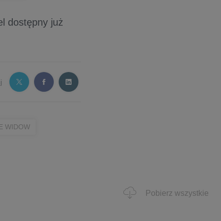
el dostępny już
j
E WIDOW
Pobierz wszystkie