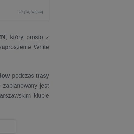
Czytaj więcej
EN
, który prosto z
 zaproszenie White
dow
podczas trasy
ie zaplanowany jest
arszawskim klubie