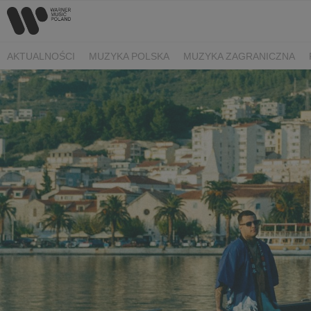
AKTUALNOŚCI
MUZYKA POLSKA
MUZYKA ZAGRANICZNA