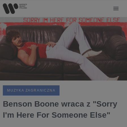
MUZYKA ZAGRANICZNA
Benson Boone wraca z "Sorry
I'm Here For Someone Else"