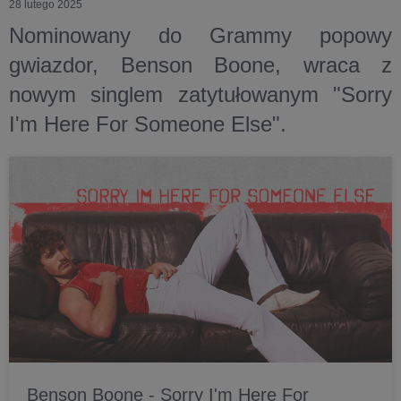
28 lutego 2025
Nominowany do Grammy popowy
gwiazdor, Benson Boone, wraca z
nowym singlem zatytułowanym "Sorry
I'm Here For Someone Else".
Benson Boone - Sorry I'm Here For