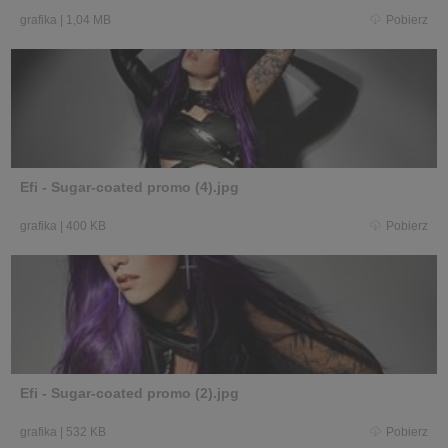
grafika
|
1,04 MB
Pobierz
Efi - Sugar-coated promo (4).jpg
grafika
|
400 KB
Pobierz
Efi - Sugar-coated promo (2).jpg
grafika
|
532 KB
Pobierz