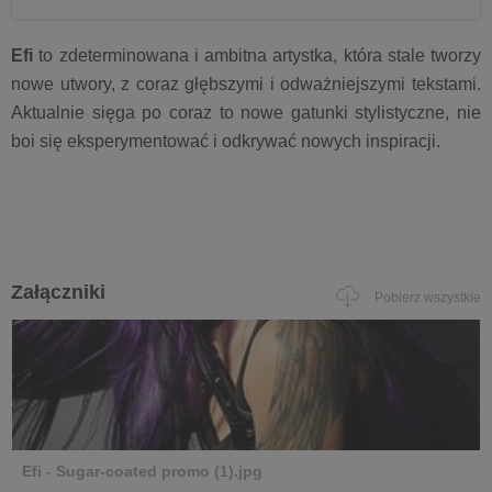
Efi
to zdeterminowana i ambitna artystka, która stale tworzy
nowe utwory, z coraz głębszymi i odważniejszymi tekstami.
Aktualnie sięga po coraz to nowe gatunki stylistyczne, nie
boi się eksperymentować i odkrywać nowych inspiracji.
Załączniki
Pobierz wszystkie
Efi - Sugar-coated promo (1).jpg