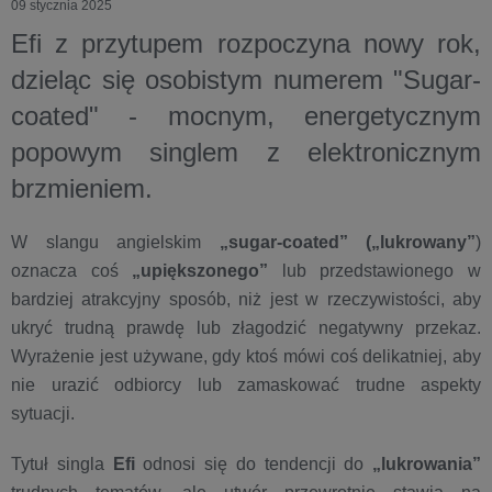
09 stycznia 2025
Efi z przytupem rozpoczyna nowy rok,
dzieląc się osobistym numerem "Sugar-
coated" - mocnym, energetycznym
popowym singlem z elektronicznym
brzmieniem.
W slangu angielskim
„sugar-coated” („lukrowany”
)
oznacza coś
„upiększonego”
lub przedstawionego w
bardziej atrakcyjny sposób, niż jest w rzeczywistości, aby
ukryć trudną prawdę lub złagodzić negatywny przekaz.
Wyrażenie jest używane, gdy ktoś mówi coś delikatniej, aby
nie urazić odbiorcy lub zamaskować trudne aspekty
sytuacji.
Tytuł singla
Efi
odnosi się do tendencji do
„lukrowania”