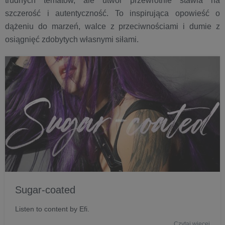
trudnych tematów, ale utwór przewrotnie stawia na
szczerość i autentyczność. To inspirująca opowieść o
dążeniu do marzeń, walce z przeciwnościami i dumie z
osiągnięć zdobytych własnymi siłami.
Sugar-coated
Listen to content by Efi.
Czytaj więcej