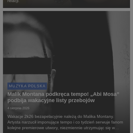
relacji.
MUZYKA POLSKA
Malik Montana podkręca tempo! „Abi Mosa”
podbija wakacyjne listy przebojów
4 sierpnia 2026
Wakacje 2k26 bezapelacyjnie należą do Malika Montany.
Artysta narzucił imponujące tempo i co tydzień serwuje fanom
kolejne premierowe utwory, niezmiennie utrzymując się w