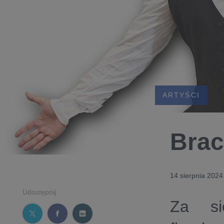
ARTYŚCI
Brac
14 sierpnia 2024
Udostępnij
Za si