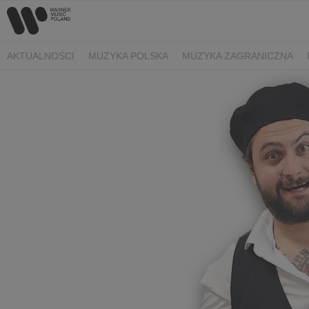
AKTUALNOŚCI
MUZYKA POLSKA
MUZYKA ZAGRANICZNA