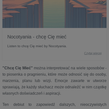
Nocotyania - chcę Cię mieć
Listen to chcę Cię mieć by Nocotyania.
Czytaj więcej
"Chcę Cię Mieć"
można interpretować na wiele sposobów -
to piosenka o pragnieniu, które może odnosić się do osoby,
marzenia, planu lub wizji. Emocje zawarte w utworze
sprawiają, że każdy słuchacz może odnaleźć w nim cząstkę
własnych doświadczeń i aspiracji.
Ten debiut to zapowiedź dalszych, nieoczywistych