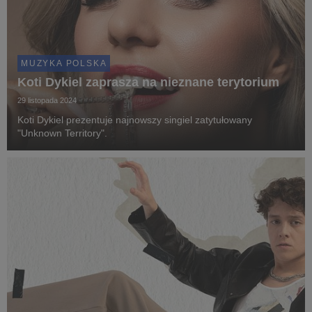
MUZYKA POLSKA
Koti Dykiel zaprasza na nieznane terytorium
29 listopada 2024
Koti Dykiel prezentuje najnowszy singiel zatytułowany
"Unknown Territory".