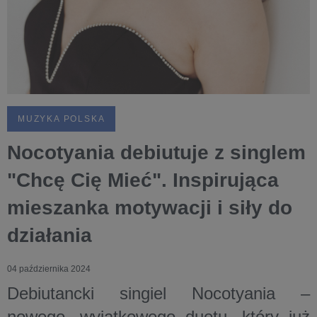
MUZYKA POLSKA
Nocotyania debiutuje z singlem
"Chcę Cię Mieć". Inspirująca
mieszanka motywacji i siły do
działania
04 października 2024
Debiutancki singiel Nocotyania –
nowego, wyjątkowego duetu, który już