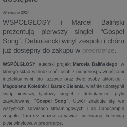
08 sierpnia 2024
WSPÓŁGŁOSY i Marcel Baliński
prezentują pierwszy singiel “Gospel
Song”. Debiutancki winyl zespołu i chóru
już dostępny do zakupu w
preorderze
.
WSPÓŁGŁOSY
, autorski projekt
Marcela Balińskiego
, w
którego skład wchodzi chór osób z niepełnosprawnościami
intelektualnymi, trio jazzowe oraz dwie osoby aktorskie -
Magdalena Koleśnik
i
Bartek Bielenia
, właśnie udostępnił
swój pierwszy, tytułowy singiel z debiutanckiej płyty
zatytułowanej
“Gospel Song”
. Utwór znajduje się we
wszystkich serwisach streamingowych i na Bandcampie
zespołu. Tam też można zamawiać limitowaną, kolorową
płytę winylową w
preorderze
.