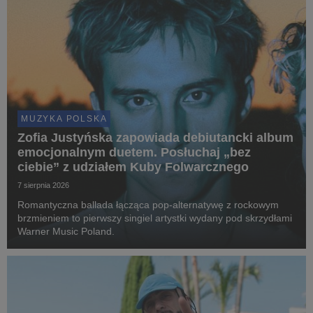
MUZYKA POLSKA
Zofia Justyńska zapowiada debiutancki album
emocjonalnym duetem. Posłuchaj „bez
ciebie” z udziałem Kuby Folwarcznego
7 sierpnia 2026
Romantyczna ballada łącząca pop-alternatywę z rockowym
brzmieniem to pierwszy singiel artystki wydany pod skrzydłami
Warner Music Poland.