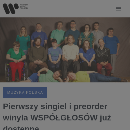
MUZYKA POLSKA
Pierwszy singiel i preorder
winyla WSPÓŁGŁOSÓW już
dostępne