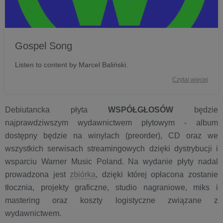
Gospel Song
Listen to content by Marcel Baliński.
Czytaj więcej
Debiutancka płyta
WSPÓŁGŁOSÓW
będzie
najprawdziwszym wydawnictwem płytowym - album
dostępny będzie na winylach (preorder), CD oraz we
wszystkich serwisach streamingowych dzięki dystrybucji i
wsparciu Warner Music Poland. Na wydanie płyty nadal
prowadzona jest
zbiórka
, dzięki której opłacona zostanie
tłocznia, projekty graficzne, studio nagraniowe, miks i
mastering oraz koszty logistyczne związane z
wydawnictwem.