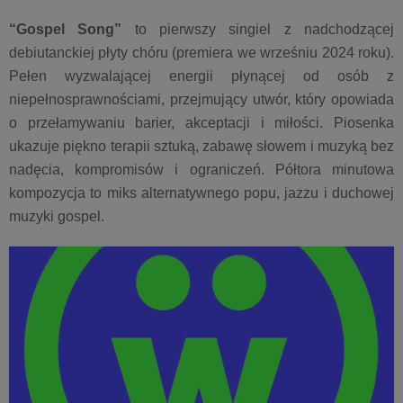
“Gospel Song”
to pierwszy singiel z nadchodzącej
debiutanckiej płyty chóru (premiera we wrześniu 2024 roku).
Pełen wyzwalającej energii płynącej od osób z
niepełnosprawnościami, przejmujący utwór, który opowiada
o przełamywaniu barier, akceptacji i miłości. Piosenka
ukazuje piękno terapii sztuką, zabawę słowem i muzyką bez
nadęcia, kompromisów i ograniczeń. Półtora minutowa
kompozycja to miks alternatywnego popu, jazzu i duchowej
muzyki gospel.