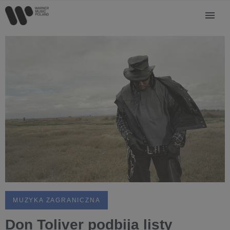
MUZYKA ZAGRANICZNA
Don Toliver podbija listy