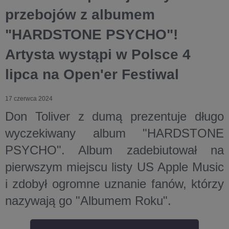
przebojów z albumem
"HARDSTONE PSYCHO"!
Artysta wystąpi w Polsce 4
lipca na Open'er Festiwal
17 czerwca 2024
Don Toliver z dumą prezentuje długo
wyczekiwany album
"HARDSTONE
PSYCHO".
Album zadebiutował na
pierwszym miejscu listy US Apple Music
i zdobył ogromne uznanie fanów, którzy
nazywają go
"Albumem Roku"
.