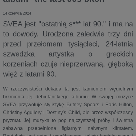
14 czerwca 2024
SVEA jest "ostatnią s*** lat 90." i ma na
to dowody. Urodzona zaledwie trzy dni
przed przełomem tysiącleci, 24-letnia
szwedzka artystka o greckich
korzeniach czuje nieprzerwaną, głęboką
więź z latami 90.
W rzeczywistości dekada ta jest kamieniem węgielnym
brzmienia jej debiutanckiego albumu. W swojej muzyce
SVEA przywołuje stylistykę Britney Spears i Paris Hilton,
Christiny Aguilery i Destiny's Child, ale przez współczesny
pryzmat. Jej muzyka to pop najczystszej próby i świetna
zabawna przepełniona figlarnym, naiwnym klimatem.