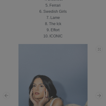
5. Ferrari
6. Swedish Girls
7. Lame
8. The Ick
9. Effort
10. ICONIC