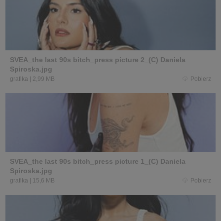
SVEA_the last 90s bitch_press picture 2_(C) Daniela
Spiroska.jpg
grafika
|
2,99 MB
Pobierz
SVEA_the last 90s bitch_press picture 1_(C) Daniela
Spiroska.jpg
grafika
|
15,6 MB
Pobierz