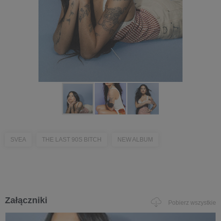
SVEA
THE LAST 90S BITCH
NEW ALBUM
Załączniki
Pobierz wszystkie