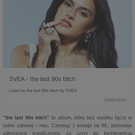
SVEA - the last 90s bitch
Listen to the last 90s bitch by SVEA.
Czytaj więcej
"the last 90s bitch"
to album, który bez wysiłku łączy w
sobie zabawę i moc. Czerpiąc z energii lat 90., pozostaje
uderzająco współczesny, co czyni go kwintesencją