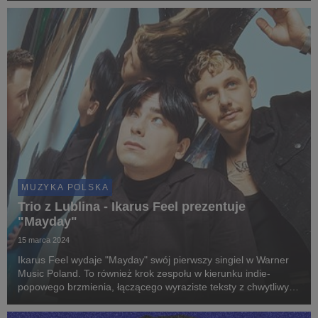
MUZYKA POLSKA
Trio z Lublina - Ikarus Feel prezentuje
"Mayday"
15 marca 2024
Ikarus Feel wydaje "Mayday" swój pierwszy singiel w Warner
Music Poland. To również krok zespołu w kierunku indie-
popowego brzmienia, łączącego wyraziste teksty z chwytliwymi
melodiami.