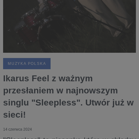
MUZYKA POLSKA
Ikarus Feel z ważnym
przesłaniem w najnowszym
singlu "Sleepless". Utwór już w
sieci!
14 czerwca 2024