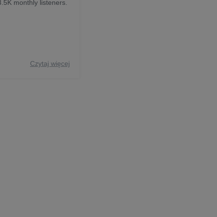
 3.5K monthly listeners.
Czytaj więcej