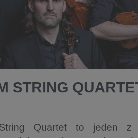
M STRING QUARTE
tring Quartet to jeden z n