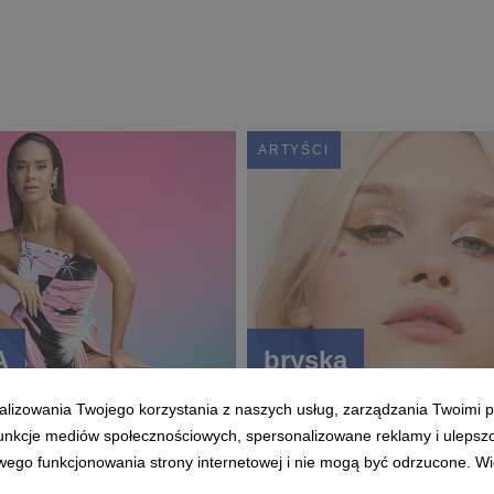
ARTYŚCI
A
bryska
alizowania Twojego korzystania z naszych usług, zarządzania Twoimi p
 funkcje mediów społecznościowych, spersonalizowane reklamy i ulepsz
wego funkcjonowania strony internetowej i nie mogą być odrzucone. Więc