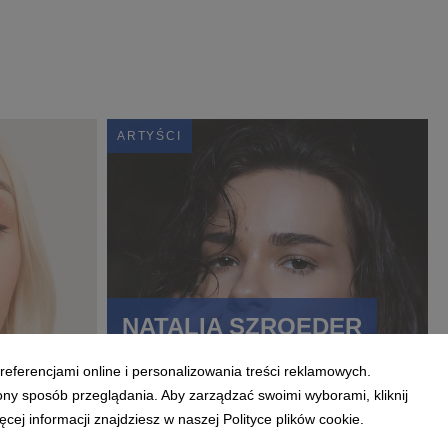
ARTYŚCI
NATALIA SZROEDER
referencjami online i personalizowania treści reklamowych.
ony sposób przeglądania. Aby zarządzać swoimi wyborami, kliknij
ej informacji znajdziesz w naszej Polityce plików cookie.