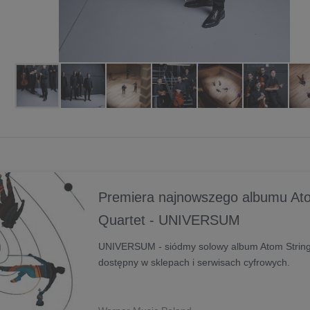
Premiera najnowszego albumu Ato
Quartet - UNIVERSUM
UNIVERSUM - siódmy solowy album Atom String Q
dostępny w sklepach i serwisach cyfrowych.