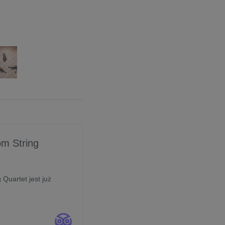
m String
uartet jest już