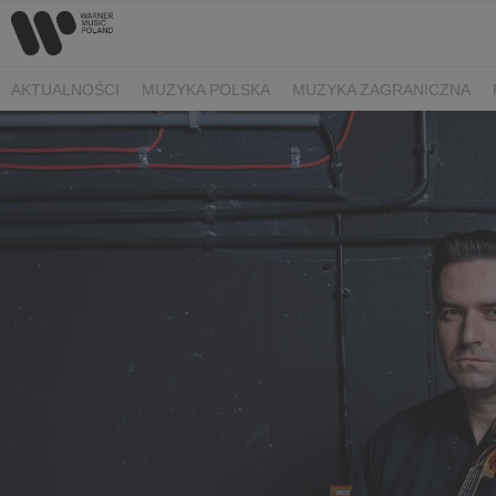
AKTUALNOŚCI
MUZYKA POLSKA
MUZYKA ZAGRANICZNA