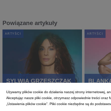
Powiązane artykuły
ARTYŚCI
ARTYŚCI
SYLWIA GRZESZCZAK
BLANK
Używamy plików cookie do działania naszej strony internetowej, an
Akceptując nasze pliki cookie, otrzymasz odpowiednie treści oraz
„Ustawienia plików cookie”. Pliki cookie niezbędne są do podstawo