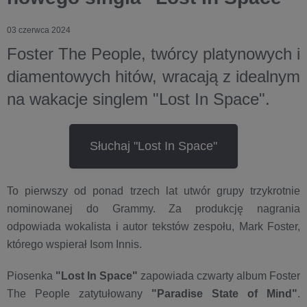
03 czerwca 2024
Foster The People, twórcy platynowych i
diamentowych hitów, wracają z idealnym
na wakacje singlem "Lost In Space".
Słuchaj "Lost In Space"
To pierwszy od ponad trzech lat utwór grupy trzykrotnie
nominowanej do Grammy. Za produkcję nagrania
odpowiada wokalista i autor tekstów zespołu, Mark Foster,
którego wspierał Isom Innis.
Piosenka
"Lost In Space"
zapowiada czwarty album Foster
The People zatytułowany
"Paradise State of Mind"
.