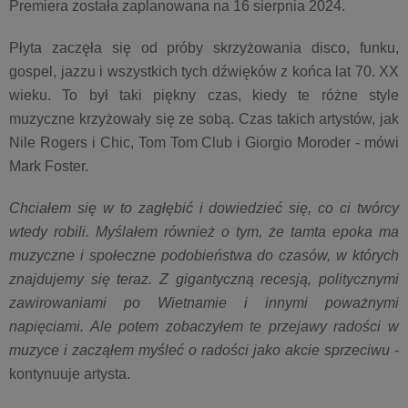
Premiera została zaplanowana na 16 sierpnia 2024.
Płyta zaczęła się od próby skrzyżowania disco, funku,
gospel, jazzu i wszystkich tych dźwięków z końca lat 70. XX
wieku. To był taki piękny czas, kiedy te różne style
muzyczne krzyżowały się ze sobą. Czas takich artystów, jak
Nile Rogers i Chic, Tom Tom Club i Giorgio Moroder - mówi
Mark Foster.
Chciałem się w to zagłębić i dowiedzieć się, co ci twórcy
wtedy robili. Myślałem również o tym, że tamta epoka ma
muzyczne i społeczne podobieństwa do czasów, w których
znajdujemy się teraz. Z gigantyczną recesją, politycznymi
zawirowaniami po Wietnamie i innymi poważnymi
napięciami. Ale potem zobaczyłem te przejawy radości w
muzyce i zacząłem myśleć o radości jako akcie sprzeciwu
-
kontynuuje artysta.