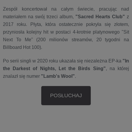
Zespół koncertował na całym świecie, pracując nad
materiałem na swój trzeci album,
"Sacred Hearts Club"
z
2017 roku. Płyta, która ostatecznie pokryła się złotem,
przyniosła kolejny hit w postaci 4-krotnie platynowego "Sit
Next To Me" (200 milionów streamów, 20 tygodni na
Billboard Hot 100).
Po serii singli w 2020 roku ukazała się niezależna EP-ka
"In
the Darkest of Nights, Let the Birds Sing"
, na której
znalazł się numer
"Lamb's Wool"
.
POSŁUCHAJ