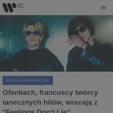
MUZYKA ZAGRANICZNA
Ofenbach, francuscy twórcy
tanecznych hitów, wracają z
"Feelings Don't Lie"