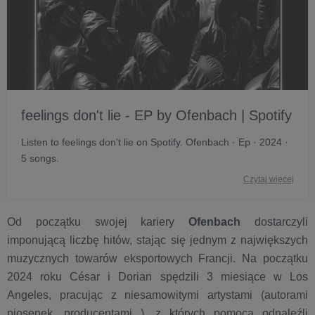
feelings don't lie - EP by Ofenbach | Spotify
Listen to feelings don't lie on Spotify. Ofenbach · Ep · 2024 ·
5 songs.
Czytaj więcej
Od początku swojej kariery
Ofenbach
dostarczyli
imponującą liczbę hitów, stając się jednym z największych
muzycznych towarów eksportowych Francji. Na początku
2024 roku César i Dorian spędzili 3 miesiące w Los
Angeles, pracując z niesamowitymi artystami (autorami
piosenek, producentami...), z których pomocą odnaleźli