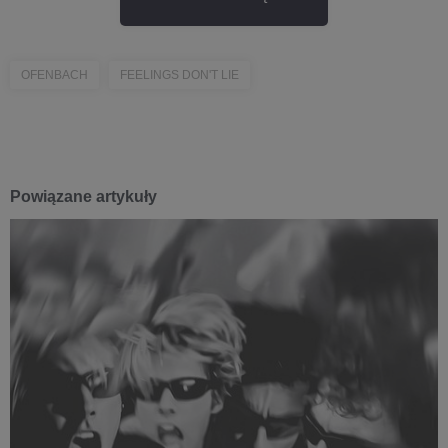
OFENBACH
FEELINGS DON'T LIE
Powiązane artykuły