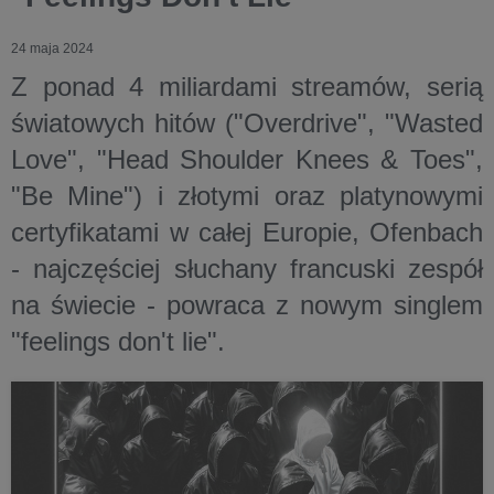
24 maja 2024
Z ponad 4 miliardami streamów, serią
światowych hitów ("Overdrive", "Wasted
Love", "Head Shoulder Knees & Toes",
"Be Mine") i złotymi oraz platynowymi
certyfikatami w całej Europie, Ofenbach
- najczęściej słuchany francuski zespół
na świecie - powraca z nowym singlem
"feelings don't lie".