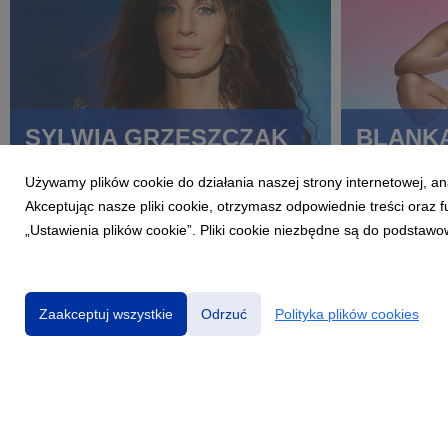
SYLWIA GRZESZCZAK
BLANK
Używamy plików cookie do działania naszej strony internetowej, an
Akceptując nasze pliki cookie, otrzymasz odpowiednie treści oraz
„Ustawienia plików cookie”. Pliki cookie niezbędne są do podstawo
Zaakceptuj wszystkie
Odrzuć
Polityka plików cookies