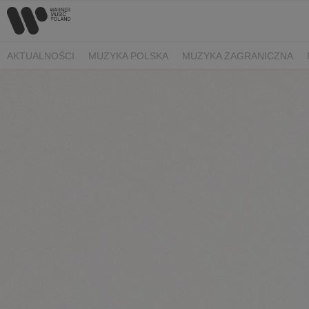
AKTUALNOŚCI
MUZYKA POLSKA
MUZYKA ZAGRANICZNA