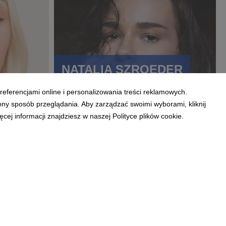
NATALIA SZROEDER
referencjami online i personalizowania treści reklamowych.
ony sposób przeglądania. Aby zarządzać swoimi wyborami, kliknij
ej informacji znajdziesz w naszej Polityce plików cookie.