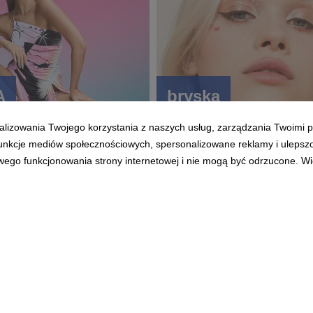
A
bryska
alizowania Twojego korzystania z naszych usług, zarządzania Twoimi p
 funkcje mediów społecznościowych, spersonalizowane reklamy i ulepsz
wego funkcjonowania strony internetowej i nie mogą być odrzucone. Więc
Polityka prywatności
|
Klauzula RODO