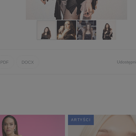
Udostępni
PDF
DOCX
ARTYŚCI