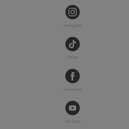
Instagram
TikTok
Facebook
YouTube