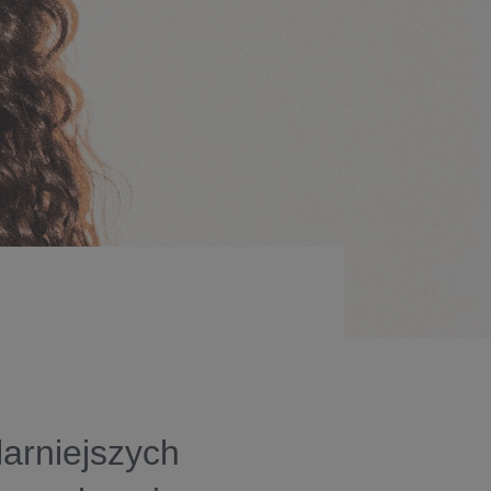
niejszych