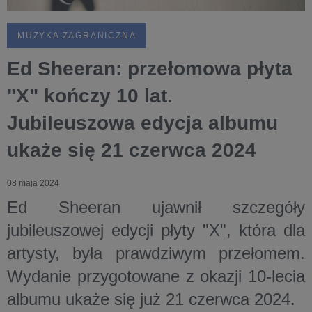
MUZYKA ZAGRANICZNA
Ed Sheeran: przełomowa płyta
"X" kończy 10 lat.
Jubileuszowa edycja albumu
ukaże się 21 czerwca 2024
08 maja 2024
Ed Sheeran ujawnił szczegóły
jubileuszowej edycji płyty "X", która dla
artysty, była prawdziwym przełomem.
Wydanie przygotowane z okazji 10-lecia
albumu ukaże się już 21 czerwca 2024.