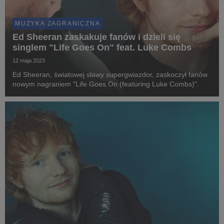
MUZYKA ZAGRANICZNA
Ed Sheeran zaskakuje fanów i dzieli się
singlem "Life Goes On" feat. Luke Combs
12 maja 2023
Ed Sheeran, światowej sławy supergwiazdor, zaskoczył fanów
nowym nagraniem "Life Goes On (featuring Luke Combs)".