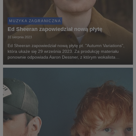
MUZYKA ZAGRANICZNA
Ed Sheeran zapowiedział nową płytę
31 sierpnia 2023
Ed Sheeran zapowiedział nową płytę pt. "Autumn Variations",
która ukaże się 29 września 2023. Za produkcję materiału
ponownie odpowiada Aaron Dessner, z którym wokalista
pracował przy ostatnim krążku "-" (Subtract).