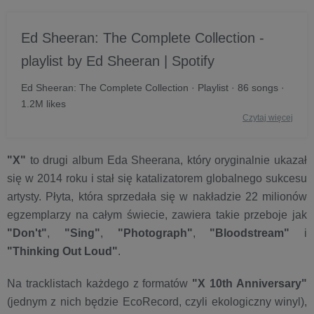
Ed Sheeran: The Complete Collection -
playlist by Ed Sheeran | Spotify
Ed Sheeran: The Complete Collection · Playlist · 86 songs ·
1.2M likes
Czytaj więcej
"X"
to drugi album Eda Sheerana, który oryginalnie ukazał
się w 2014 roku i stał się katalizatorem globalnego sukcesu
artysty. Płyta, która sprzedała się w nakładzie 22 milionów
egzemplarzy na całym świecie, zawiera takie przeboje jak
"Don't"
,
"Sing"
,
"Photograph"
,
"Bloodstream"
i
"Thinking Out Loud"
.
Na tracklistach każdego z formatów
"X 10th Anniversary"
(jednym z nich będzie EcoRecord, czyli ekologiczny winyl),