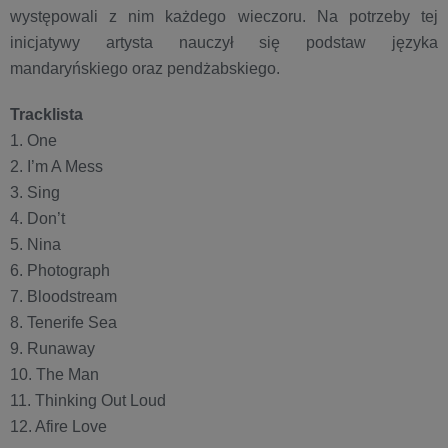
występowali z nim każdego wieczoru. Na potrzeby tej
inicjatywy artysta nauczył się podstaw języka
mandaryńskiego oraz pendżabskiego.
Tracklista
1. One
2. I’m A Mess
3. Sing
4. Don’t
5. Nina
6. Photograph
7. Bloodstream
8. Tenerife Sea
9. Runaway
10. The Man
11. Thinking Out Loud
12. Afire Love