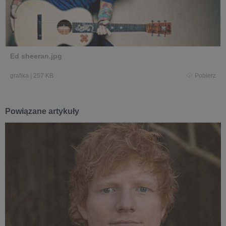
Ed sheeran.jpg
grafika
|
257 KB
Pobierz
Powiązane artykuły