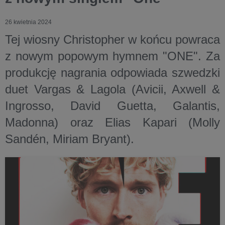
26 kwietnia 2024
Tej wiosny Christopher w końcu powraca
z nowym popowym hymnem "ONE". Za
produkcję nagrania odpowiada szwedzki
duet Vargas & Lagola (Avicii, Axwell &
Ingrosso, David Guetta, Galantis,
Madonna) oraz Elias Kapari (Molly
Sandén, Miriam Bryant).