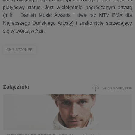
platynowy status. Jest wielokrotnie nagradzanym artystą
(m.in. Danish Music Awards i dwa raz MTV EMA dla
Najlepszego Duńskiego Artysty) i znakomicie sprzedający
się w twórcą w Azji.
CHRISTOPHER
Załączniki
Pobierz wszystkie