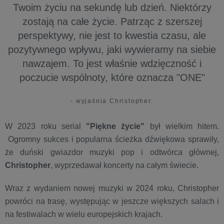
Twoim życiu na sekundę lub dzień. Niektórzy
zostają na całe życie. Patrząc z szerszej
perspektywy, nie jest to kwestia czasu, ale
pozytywnego wpływu, jaki wywieramy na siebie
nawzajem. To jest właśnie wdzięczność i
poczucie wspólnoty, które oznacza "ONE"
- wyjaśnia Christopher.
W 2023 roku serial
"Piękne życie"
był wielkim hitem.
Ogromny sukces i popularna ścieżka dźwiękowa sprawiły,
że duński gwiazdor muzyki pop i odtwórca głównej,
Christopher
, wyprzedawał koncerty na całym świecie.
Wraz z wydaniem nowej muzyki w 2024 roku, Christopher
powróci na trasę, występując w jeszcze większych salach i
na festiwalach w wielu europejskich krajach.