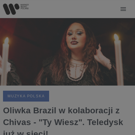
MUZYKA POLSKA
Oliwka Brazil w kolaboracji z
Chivas - "Ty Wiesz". Teledysk
już w sieci!