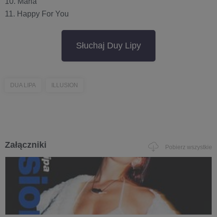
10. Maria
11. Happy For You
Słuchaj Duy Lipy
DUA LIPA
ILLUSION
Załączniki
Pobierz wszystkie