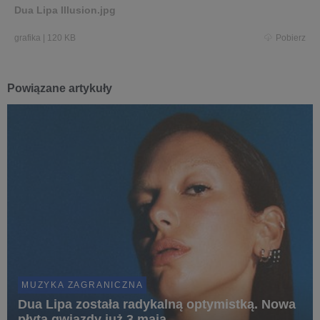
Dua Lipa Illusion.jpg
grafika
|
120 KB
Pobierz
Powiązane artykuły
MUZYKA ZAGRANICZNA
Dua Lipa została radykalną optymistką. Nowa
płyta gwiazdy już 3 maja