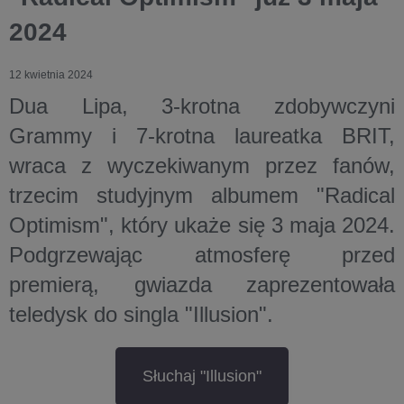
2024
12 kwietnia 2024
Dua Lipa, 3-krotna zdobywczyni
Grammy i 7-krotna laureatka BRIT,
wraca z wyczekiwanym przez fanów,
trzecim studyjnym albumem "Radical
Optimism", który ukaże się 3 maja 2024.
Podgrzewając atmosferę przed
premierą, gwiazda zaprezentowała
teledysk do singla "Illusion".
Słuchaj "Illusion"