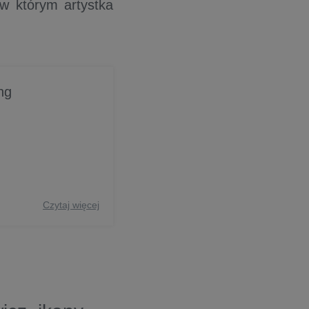
 w którym artystka
.
ng
Czytaj więcej