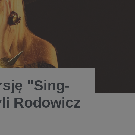
sję "Sing-
li Rodowicz