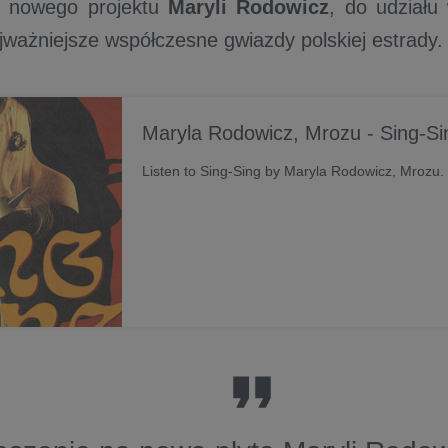
ą nowego projektu
Maryli Rodowicz
, do udziału
ajważniejsze współczesne gwiazdy polskiej estrady
Maryla Rodowicz, Mrozu - Sing-Si
Listen to Sing-Sing by Maryla Rodowicz, Mrozu.