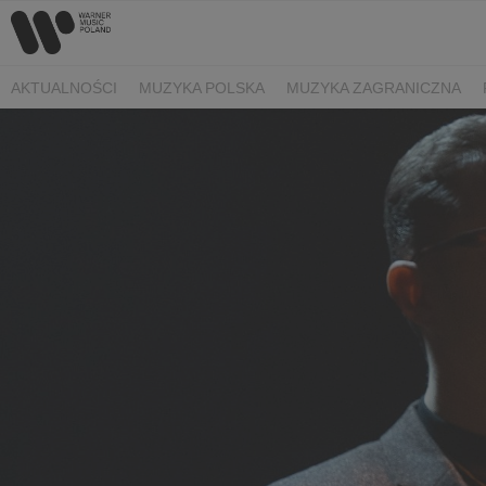
AKTUALNOŚCI
MUZYKA POLSKA
MUZYKA ZAGRANICZNA