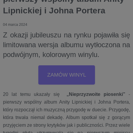
Lipnickiej i Johna Portera
04 marca 2024
Z okazji jubileuszu na rynku pojawiła się
limitowana wersja albumu wytłoczona na
podwójnym, kolorowym winylu.
ZAMÓW WINYL
20 lat temu ukazały się
„Nieprzyzwoite piosenki”
-
pierwszy wspólny album Anity Lipnickiej i Johna Portera,
który rozpoczął ich muzyczną przygodę w duecie. Przygodę,
która trwała niemal dekadę. Album spotkał się z gorącym
przyjęciem ze strony krytyków jak i publiczności. Przez wiele
tygodni płyta utrzymywała się na pierwszym miejscu