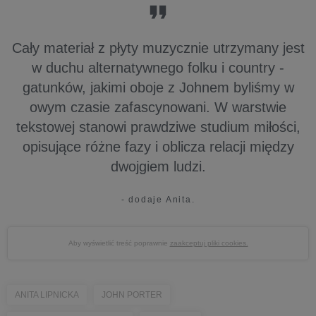
Cały materiał z płyty muzycznie utrzymany jest
w duchu alternatywnego folku i country -
gatunków, jakimi oboje z Johnem byliśmy w
owym czasie zafascynowani. W warstwie
tekstowej stanowi prawdziwe studium miłości,
opisujące różne fazy i oblicza relacji między
dwojgiem ludzi.
- dodaje Anita.
Aby wyświetlić treść poprawnie
zaakceptuj pliki cookies.
ANITA LIPNICKA
JOHN PORTER