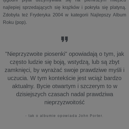
najlepiej sprzedających się krążków i pokryła się platyną.
Zdobyła też Fryderyka 2004 w kategorii Najlepszy Album
Roku (pop).
"Nieprzyzwoite piosenki" opowiadają o tym, jak
często ludzie się boją, wstydzą, lub są zbyt
zamknięci, by wyrażać swoje prawdziwe myśli i
uczucia. W tym kontekście jest wciąż bardzo
aktualny. Bycie otwartym i szczerym to w
dzisiejszych czasach nadal prawdziwa
nieprzyzwoitość
- tak o albumie opowiada John Porter.