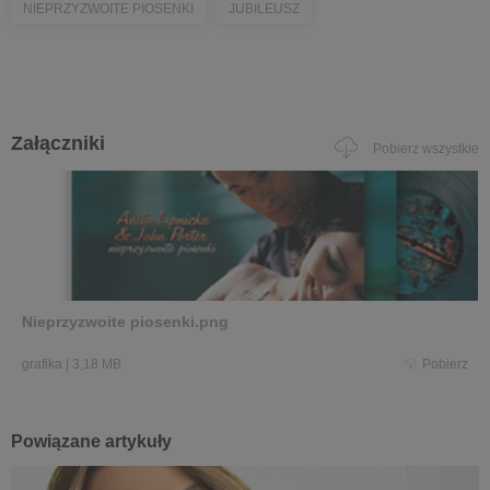
NIEPRZYZWOITE PIOSENKI
JUBILEUSZ
Załączniki
Pobierz wszystkie
Nieprzyzwoite piosenki.png
grafika
|
3,18 MB
Pobierz
Powiązane artykuły