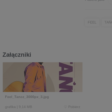
FEEL
TAŃ
Załączniki
Feel_Tancz_3000px_3.jpg
grafika
|
9,14 MB
Pobierz