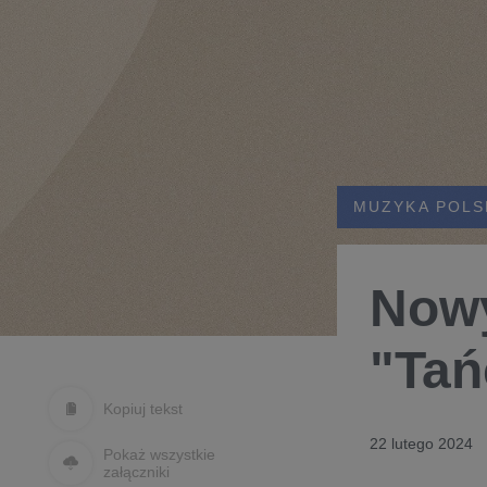
MUZYKA POLS
Nowy
"Tań
Kopiuj tekst
22 lutego 2024
Pokaż wszystkie
załączniki