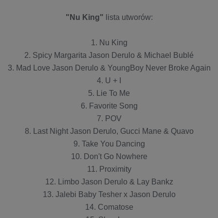
"Nu King"
lista utworów:
1. Nu King
2. Spicy Margarita Jason Derulo & Michael Bublé
3. Mad Love Jason Derulo & YoungBoy Never Broke Again
4. U + I
5. Lie To Me
6. Favorite Song
7. POV
8. Last Night Jason Derulo, Gucci Mane & Quavo
9. Take You Dancing
10. Don't Go Nowhere
11. Proximity
12. Limbo Jason Derulo & Lay Bankz
13. Jalebi Baby Tesher x Jason Derulo
14. Comatose