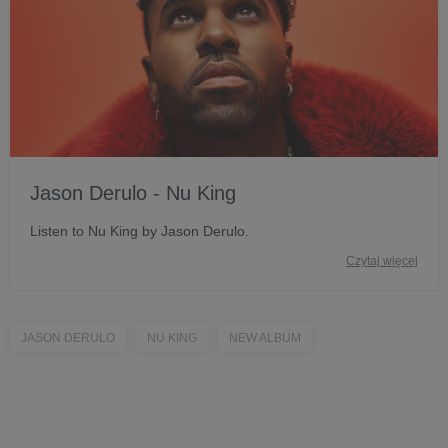
Jason Derulo - Nu King
Listen to Nu King by Jason Derulo.
Czytaj więcej
JASON DERULO
NU KING
NEW ALBUM