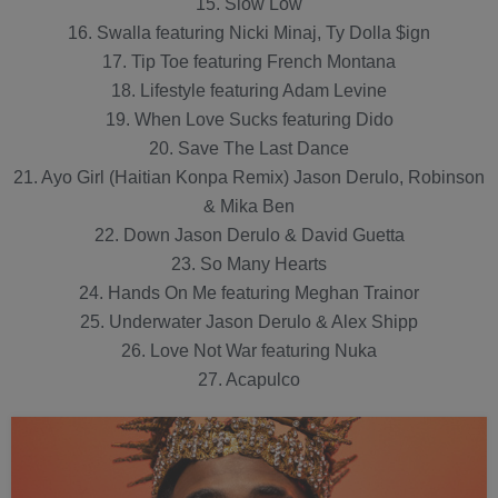
15. Slow Low
16. Swalla featuring Nicki Minaj, Ty Dolla $ign
17. Tip Toe featuring French Montana
18. Lifestyle featuring Adam Levine
19. When Love Sucks featuring Dido
20. Save The Last Dance
21. Ayo Girl (Haitian Konpa Remix) Jason Derulo, Robinson
& Mika Ben
22. Down Jason Derulo & David Guetta
23. So Many Hearts
24. Hands On Me featuring Meghan Trainor
25. Underwater Jason Derulo & Alex Shipp
26. Love Not War featuring Nuka
27. Acapulco