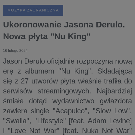
MUZYKA ZAGRANICZNA
Ukoronowanie Jasona Derulo.
Nowa płyta "Nu King"
16 lutego 2024
Jason Derulo oficjalnie rozpoczyna nową
erę z albumem "Nu King". Składająca
się z 27 utworów płyta właśnie trafiła do
serwisów streamingowych. Najbardziej
śmiałe dotąd wydawnictwo gwiazdora
zawiera single "Acapulco", "Slow Low",
"Swalla", "Lifestyle" [feat. Adam Levine]
i "Love Not War" [feat. Nuka Not War"