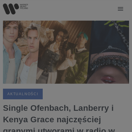
AKTUALNOŚCI
Single Ofenbach, Lanberry i
Kenya Grace najczęściej
granymi utworami w radio w