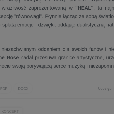
i wrażliwość zaprezentowaną w
"HEAL"
, ta naj
cepcję "równowagi". Płynnie łącząc ze sobą światł
splata emocje i dźwięki, oddając dualistyczną natu
ę niezachwianym oddaniem dla swoich fanów i ni
he Rose
nadal przesuwa granice artystyczne, urz
iecie swoją porywającą serce muzyką i niezapomn
Udostępni
PDF
DOCX
KONCERT