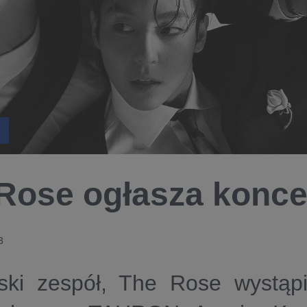
Rose ogłasza konce
3
ski zespół, The Rose wystąp