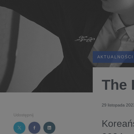
AKTUALNOŚCI
The 
29 listopada 202
Udostępnij
Koreań