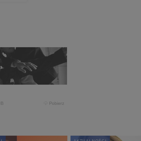
MB
Pobierz