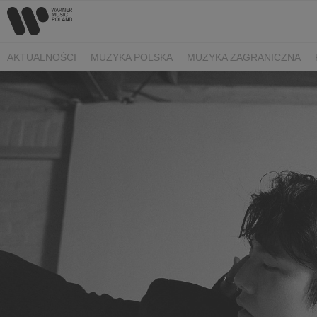
AKTUALNOŚCI
MUZYKA POLSKA
MUZYKA ZAGRANICZNA