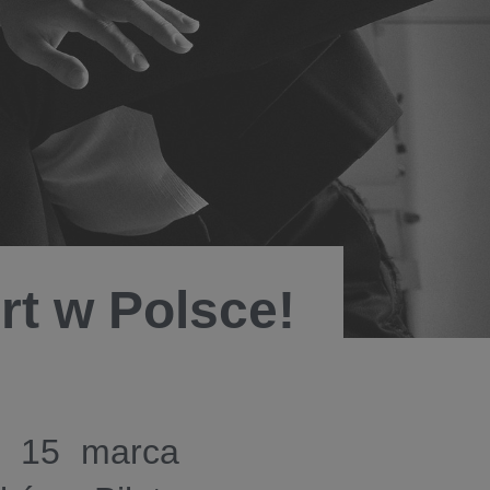
rt w Polsce!
i 15 marca