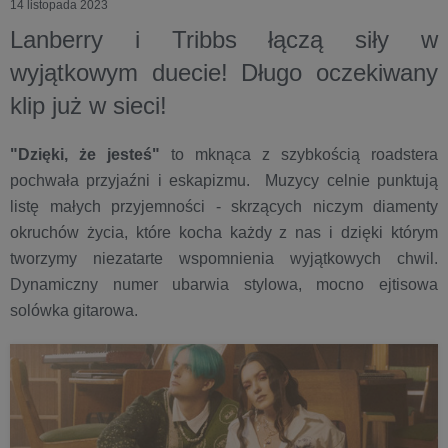
14 listopada 2023
Lanberry i Tribbs łączą siły w
wyjątkowym duecie! Długo oczekiwany
klip już w sieci!
"Dzięki, że jesteś"
to mknąca z szybkością roadstera
pochwała przyjaźni i eskapizmu. Muzycy celnie punktują
listę małych przyjemności - skrzących niczym diamenty
okruchów życia, które kocha każdy z nas i dzięki którym
tworzymy niezatarte wspomnienia wyjątkowych chwil.
Dynamiczny numer ubarwia stylowa, mocno ejtisowa
solówka gitarowa.