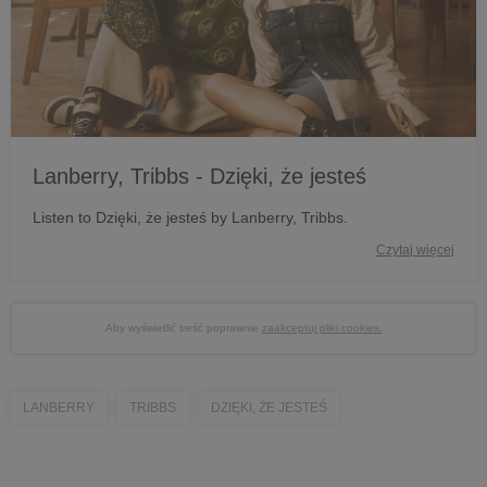
Lanberry, Tribbs - Dzięki, że jesteś
Listen to Dzięki, że jesteś by Lanberry, Tribbs.
Czytaj więcej
Aby wyświetlić treść poprawnie
zaakceptuj pliki cookies.
LANBERRY
TRIBBS
DZIĘKI, ŻE JESTEŚ