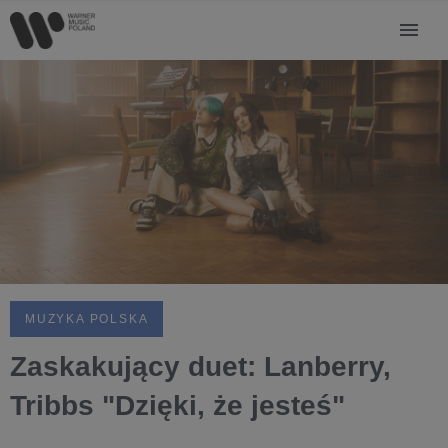
MUZYKA POLSKA
Zaskakujący duet: Lanberry,
Tribbs "Dzięki, że jesteś"