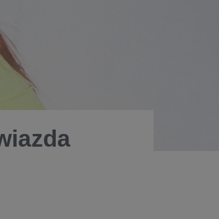
wiazda