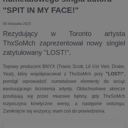
"SPIT IN MY FACE!"
06 listopada 2023
Rezydujący w Toronto artysta
ThxSoMch zaprezentował nowy singiel
zatytułowany "LOST!".
Topowy producent BNYX (Travis Scott, Lil Uzi Vert, Drake,
Yeat), który współpracował z ThxSoMch przy
"LOST!"
,
pomógł wprowadzić numetalowe elementy do wciąż
ewoluującego brzmienia artysty. Oldschoolowe skrecze
przebijają się przez miarowe bębny, gdy ThxSoMch
rozpoczyna kinetyczne wersy, a następnie ostrzega:
Zamknijcie się wszyscy, mam coś do powiedzenia.