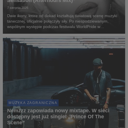
Sensation (Afterhours Mix)”
7 sierpnia 2026
Dwie ikony, które od dekad kształtują światową scenę muzyki
tanecznej, oficjalnie połączyły siły. Po niespodziewanym,
wspólnym występie podczas festiwalu WorldPride w
Amsterdamie, Madonna i Kylie Minogue zaprezentowały „Love
Sensation (Afterhours Mix)”.
MUZYKA ZAGRANICZNA
Nemzzz zapowiada nowy mixtape. W sieci
dostępny jest już singiel „Prince Of The
Scene”