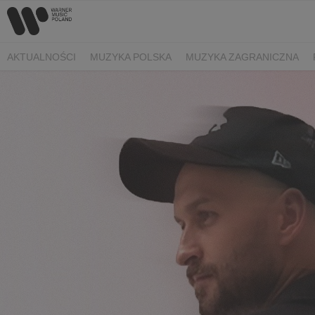
AKTUALNOŚCI
MUZYKA POLSKA
MUZYKA ZAGRANICZNA