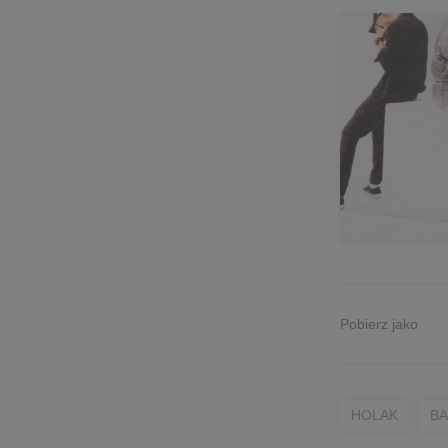
Pobierz jako
HOLAK
BA