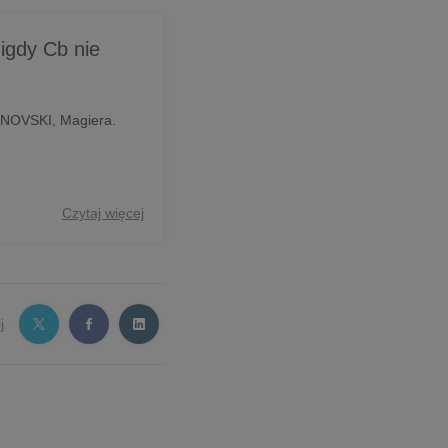
igdy Cb nie
ANOVSKI, Magiera.
Czytaj więcej
j