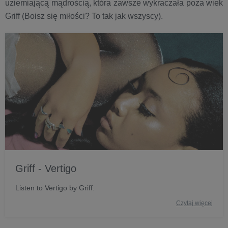
uziemiającą mądrością, która zawsze wykraczała poza wiek
Griff (Boisz się miłości? To tak jak wszyscy).
Griff - Vertigo
Listen to Vertigo by Griff.
Czytaj więcej