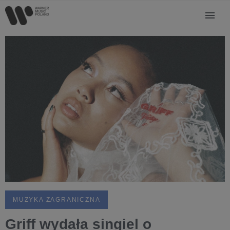
MUZYKA ZAGRANICZNA
Griff wydała singiel o