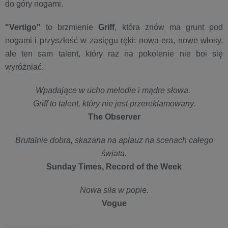
do góry nogami.
"Vertigo"
to brzmienie
Griff
, która znów ma grunt pod
nogami i przyszłość w zasięgu ręki: nowa era, nowe włosy,
ale ten sam talent, który raz na pokolenie nie boi się
wyróżniać.
Wpadające w ucho melodie i mądre słowa.
Griff to talent, który nie jest przereklamowany.
The Observer
Brutalnie dobra, skazana na aplauz na scenach całego
świata.
Sunday Times, Record of the Week
Nowa siła w popie.
Vogue