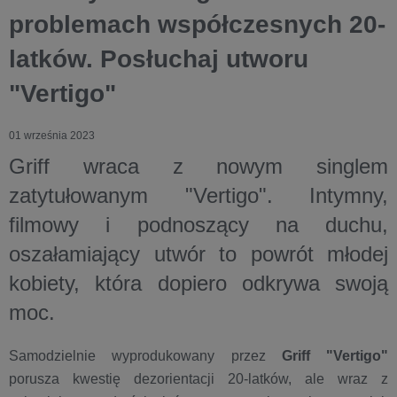
problemach współczesnych 20-
latków. Posłuchaj utworu
"Vertigo"
01 września 2023
Griff wraca z nowym singlem
zatytułowanym "Vertigo". Intymny,
filmowy i podnoszący na duchu,
oszałamiający utwór to powrót młodej
kobiety, która dopiero odkrywa swoją
moc.
Samodzielnie wyprodukowany przez
Griff
"Vertigo"
porusza kwestię dezorientacji 20-latków, ale wraz z