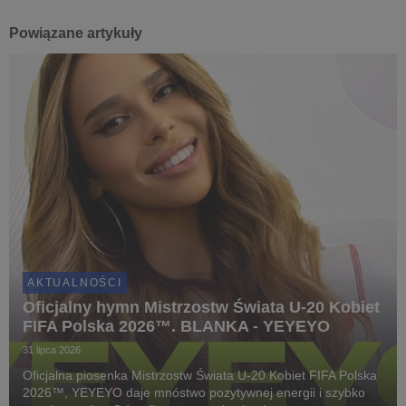
Powiązane artykuły
AKTUALNOŚCI
Oficjalny hymn Mistrzostw Świata U-20 Kobiet
FIFA Polska 2026™. BLANKA - YEYEYO
31 lipca 2026
Oficjalna piosenka Mistrzostw Świata U-20 Kobiet FIFA Polska
2026™, YEYEYO daje mnóstwo pozytywnej energii i szybko