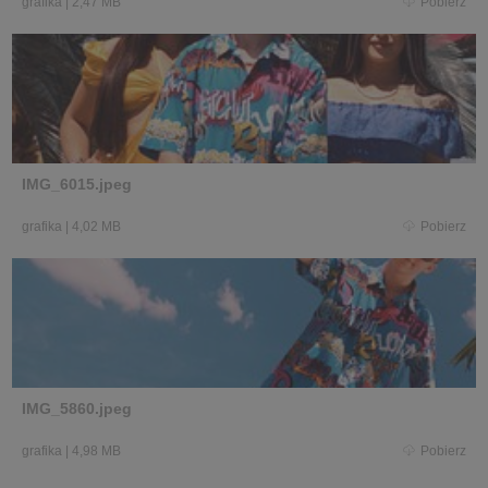
grafika
|
2,47 MB
Pobierz
IMG_6015.jpeg
grafika
|
4,02 MB
Pobierz
IMG_5860.jpeg
grafika
|
4,98 MB
Pobierz