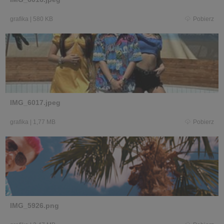
grafika
|
580 KB
Pobierz
IMG_6017.jpeg
grafika
|
1,77 MB
Pobierz
IMG_5926.png