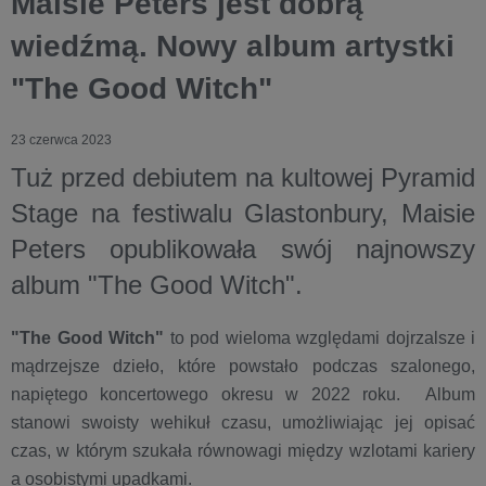
Maisie Peters jest dobrą
wiedźmą. Nowy album artystki
"The Good Witch"
23 czerwca 2023
Tuż przed debiutem na kultowej Pyramid
Stage na festiwalu Glastonbury, Maisie
Peters opublikowała swój najnowszy
album "The Good Witch".
"The Good Witch"
to pod wieloma względami dojrzalsze i
mądrzejsze dzieło, które powstało podczas szalonego,
napiętego koncertowego okresu w 2022 roku. Album
stanowi swoisty wehikuł czasu, umożliwiając jej opisać
czas, w którym szukała równowagi między wzlotami kariery
a osobistymi upadkami.