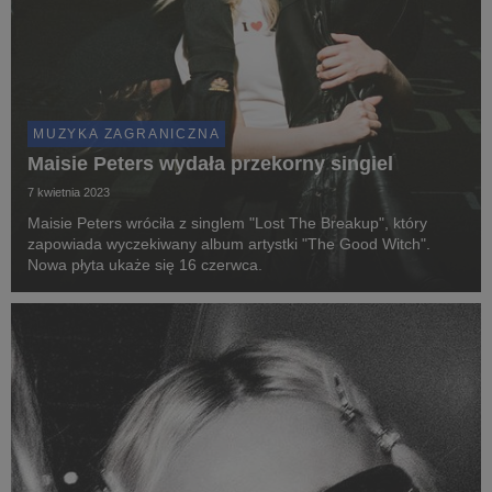
MUZYKA ZAGRANICZNA
Maisie Peters wydała przekorny singiel
7 kwietnia 2023
Maisie Peters wróciła z singlem "Lost The Breakup", który
zapowiada wyczekiwany album artystki "The Good Witch".
Nowa płyta ukaże się 16 czerwca.