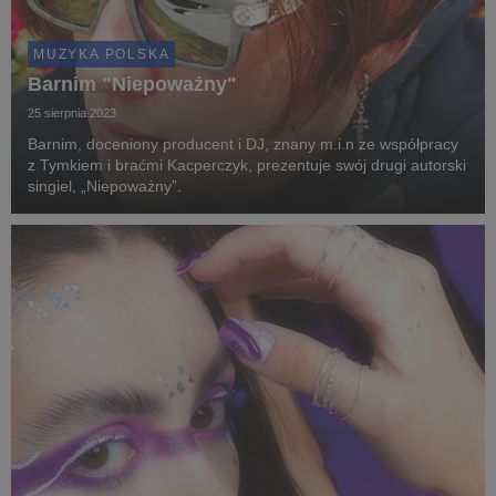
MUZYKA POLSKA
Barnim "Niepoważny"
25 sierpnia 2023
Barnim, doceniony producent i DJ, znany m.i.n ze współpracy
z Tymkiem i braćmi Kacperczyk, prezentuje swój drugi autorski
singiel, „Niepoważny”.