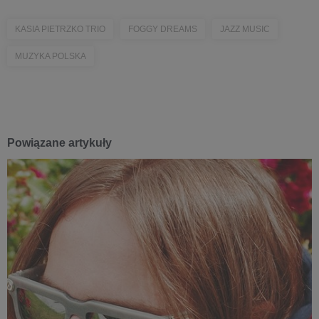
KASIA PIETRZKO TRIO
FOGGY DREAMS
JAZZ MUSIC
MUZYKA POLSKA
Powiązane artykuły