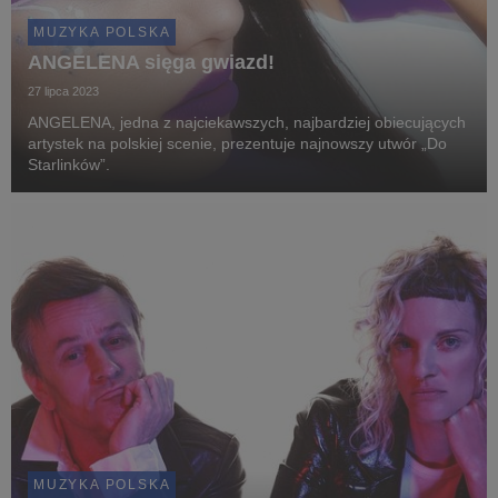
MUZYKA POLSKA
ANGELENA sięga gwiazd!
27 lipca 2023
ANGELENA, jedna z najciekawszych, najbardziej obiecujących
artystek na polskiej scenie, prezentuje najnowszy utwór „Do
Starlinków”.
MUZYKA POLSKA