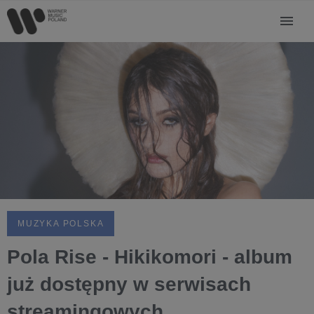
MUZYKA POLSKA
Pola Rise - Hikikomori - album
już dostępny w serwisach
streamingowych