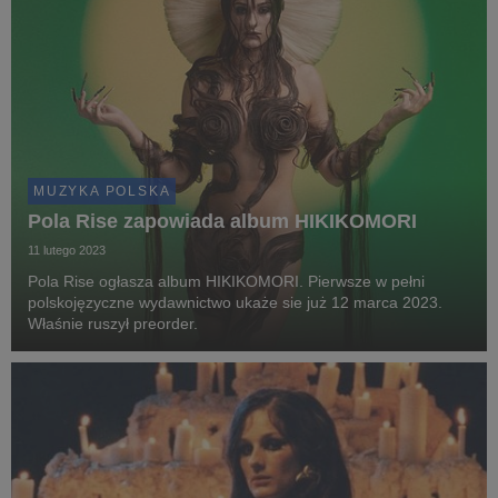
MUZYKA POLSKA
Pola Rise zapowiada album HIKIKOMORI
11 lutego 2023
Pola Rise ogłasza album HIKIKOMORI. Pierwsze w pełni
polskojęzyczne wydawnictwo ukaże sie już 12 marca 2023.
Właśnie ruszył preorder.