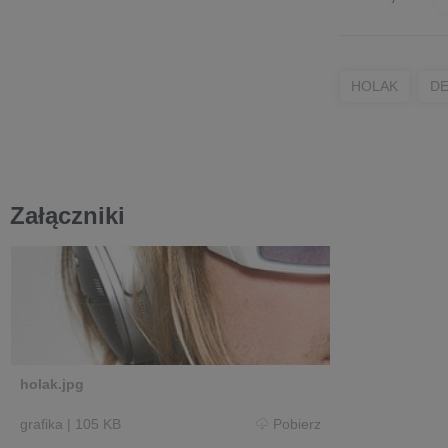
HOLAK
DE
Załączniki
holak.jpg
grafika
|
105 KB
Pobierz