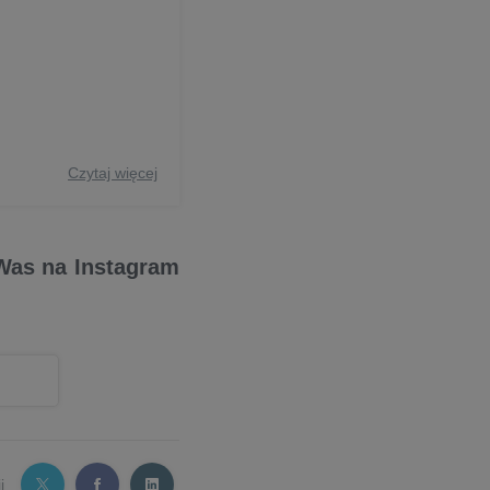
Czytaj więcej
 Was na Instagram
j