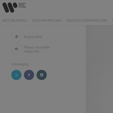
AKTUALNOŚCI
MUZYKA POLSKA
MUZYKA ZAGRANICZNA
Kopiuj tekst
Pokaż wszystkie
załączniki
Udostępnij