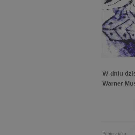
W dniu dzi
Warner Mus
Pobierz jako