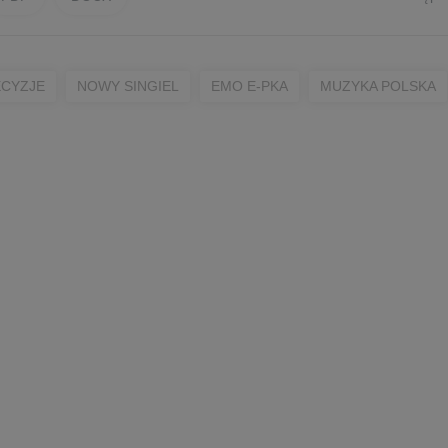
CYZJE
NOWY SINGIEL
EMO E-PKA
MUZYKA POLSKA